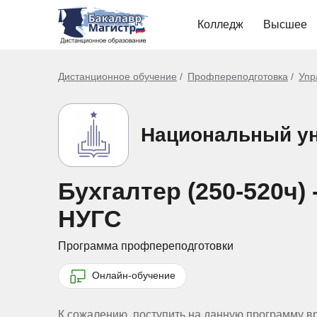
Колледж
Высшее
Дистанционное обучение
Профпереподготовка
Упр
Национальный ун
Бухгалтер (250-520ч
НУГС
Программа профпереподготовки
Онлайн-обучение
К сожалению, поступить на данную программу в