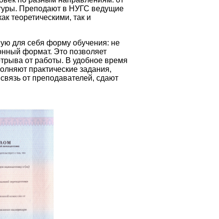
туры. Преподают в НУГС ведущие
ак теоретическими, так и
ую для себя форму обучения: не
ионный формат. Это позволяет
отрыва от работы. В удобное время
олняют практические задания,
связь от преподавателей, сдают