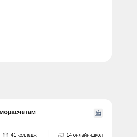
иморасчетам
41 колледж
14 онлайн-школ