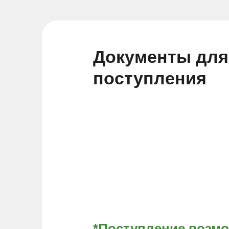
Документы для
поступления
*Поступление возм