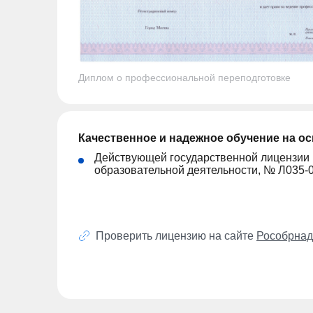
Диплом о профессиональной переподготовке
Качественное и надежное обучение на о
Действующей государственной лицензии
образовательной деятельности, № Л035-
Проверить лицензию на сайте
Рособрнад