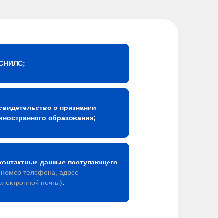
СНИЛС;
свидетельство о признании
иностранного образования;
контактные данные поступающего
(номер телефона, адрес
электронной почты)
.