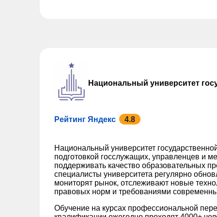
Национальный университет гос
Рейтинг Яндекс
4.8
Национальный университет государственной
подготовкой госслужащих, управленцев и ме
поддерживать качество образовательных пр
специалисты университета регулярно обно
мониторят рынок, отслеживают новые техно
правовых норм и требованиями современны
Обучение на курсах профессиональной пере
квалификации ежегодно проходят 4000+ чел