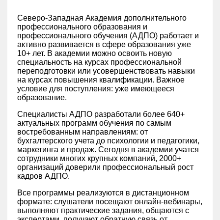
Северо-Западная Академия дополнительного
профессионального образования и
профессионального обучения (АДПО) работает и
активно развивается в сфере образования уже
10+ лет. В академии можно освоить новую
специальность на курсах профессиональной
переподготовки или усовершенствовать навыки
на курсах повышения квалификации. Важное
условие для поступления: уже имеющееся
образование.
Специалисты АДПО разработали более 640+
актуальных программ обучения по самым
востребованным направлениям: от
бухгалтерского учета до психологии и педагогики,
маркетинга и продаж. Сегодня в академии учатся
сотрудники многих крупных компаний, 2000+
организаций доверили профессиональный рост
кадров АДПО.
Все программы реализуются в дистанционном
формате: слушатели посещают онлайн-вебинары,
выполняют практические задания, общаются с
экспертами, получают обратную связь от