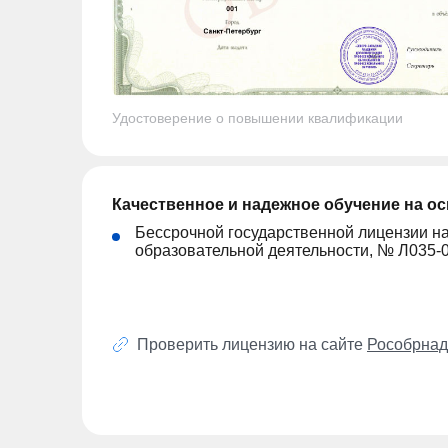
Удостоверение о повышении квалификации
Качественное и надежное обучение на о
Бессрочной государственной лицензии н
образовательной деятельности, № Л035-
Проверить лицензию на сайте
Рособрнад