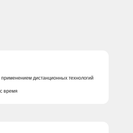
с применением дистанционных технологий
ас время