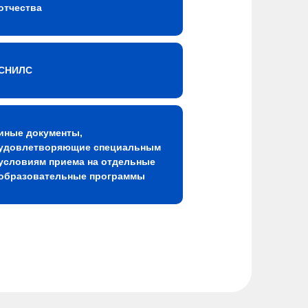
отчества
СНИЛС
иные документы,
удовлетворяющие специальным
условиям приема на отдельные
образовательные программы