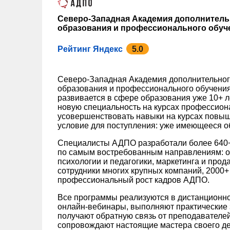
Северо-Западная Академия дополнител
образования и профессионального обуч
Рейтинг Яндекс
5.0
Северо-Западная Академия дополнительно
образования и профессионального обучения
развивается в сфере образования уже 10+ л
новую специальность на курсах профессион
усовершенствовать навыки на курсах повы
условие для поступления: уже имеющееся о
Специалисты АДПО разработали более 640+
по самым востребованным направлениям: от
психологии и педагогики, маркетинга и прод
сотрудники многих крупных компаний, 2000+
профессиональный рост кадров АДПО.
Все программы реализуются в дистанционн
онлайн-вебинары, выполняют практические 
получают обратную связь от преподавателей
сопровождают настоящие мастера своего де