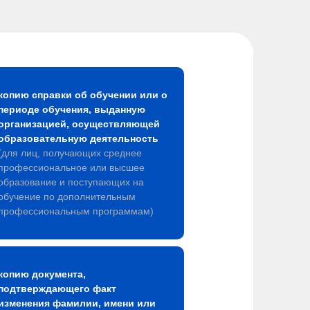
копию справки об обучении или о
периоде обучения, выданную
организацией, осуществляющей
образовательную деятельность
(для лиц, получающих среднее
профессиональное или высшее
образование и поступающих на
обучение по дополнительным
профессиональным программам)
копию документа,
подтверждающего факт
изменения фамилии, имени или