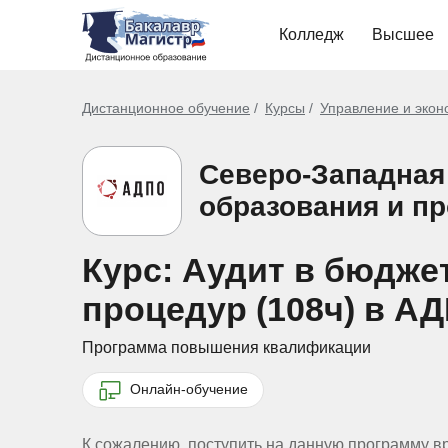
Колледж
Высшее
Дистанционное обучение
Курсы
Управление и экон
Северо-Западная
образования и п
Курс: Аудит в бюдж
процедур (108ч) в А
Программа повышения квалификации
Онлайн-обучение
К сожалению, поступить на данную программу в