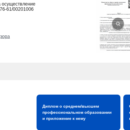
а осуществление
276-61/00201006
зора
Диплом о среднем/высшем
профессиональном образовании
и приложение к нему