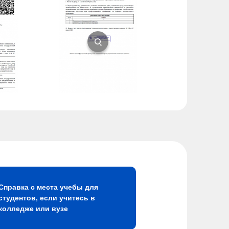
Справка с места учебы для
студентов, если учитесь в
колледже или вузе