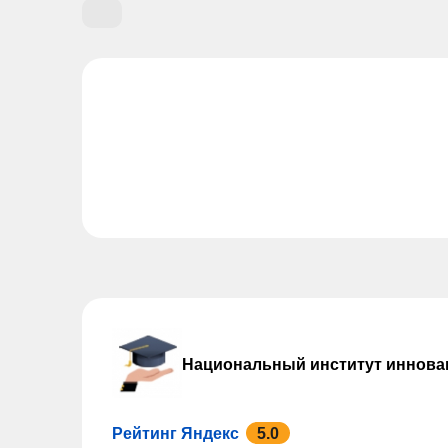
Национальный институт иннова
Рейтинг Яндекс
5.0