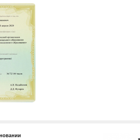
сновании