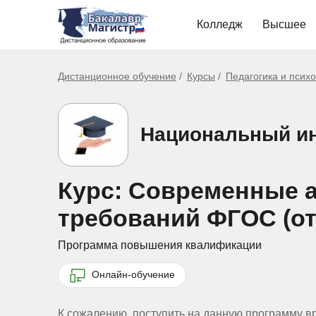
Колледж
Высшее
Дистанционное обучение
Курсы
Педагогика и псих
Национальный ин
Курс: Современные а
требований ФГОС (от
Программа повышения квалификации
Онлайн-обучение
К сожалению, поступить на данную программу в