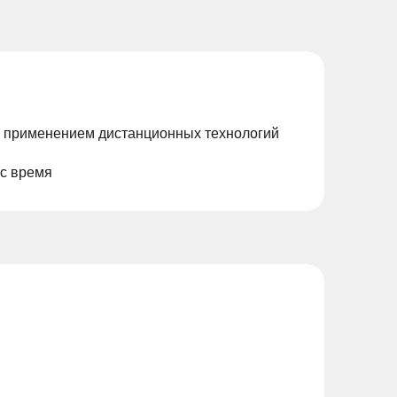
с применением дистанционных технологий
ас время