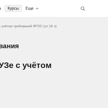
а
Курсы
Еще
 учётом требований ФГОС (от 16 ч)
вания
УЗе с учётом