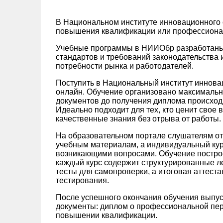
В Национальном институте инновационного
повышения квалификации или профессионал
Учебные программы в НИИОбр разработаны
стандартов и требований законодательства 
потребности рынка и работодателей.
Поступить в Национальный институт иннов
онлайн. Обучение организовано максимально
документов до получения диплома происход
Идеально подходит для тех, кто ценит свое 
качественные знания без отрыва от работы.
На образовательном портале слушателям от
учебным материалам, а индивидуальный кура
возникающими вопросами. Обучение постро
каждый курс содержит структурированные ле
тесты для самопроверки, а итоговая аттест
тестирования.
После успешного окончания обучения выпус
документы: диплом о профессиональной пер
повышении квалификации.