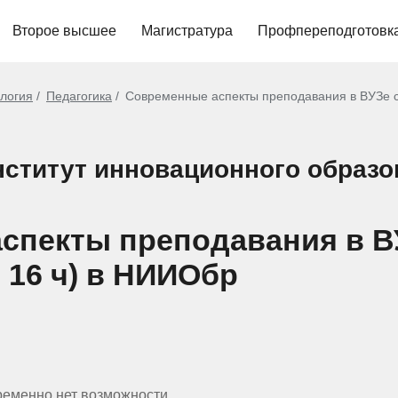
Второе высшее
Магистратура
Профпереподготовк
ология
Педагогика
Современные аспекты преподавания в ВУЗе с
ститут инновационного образо
спекты преподавания в В
 16 ч) в НИИОбр
ременно нет возможности.