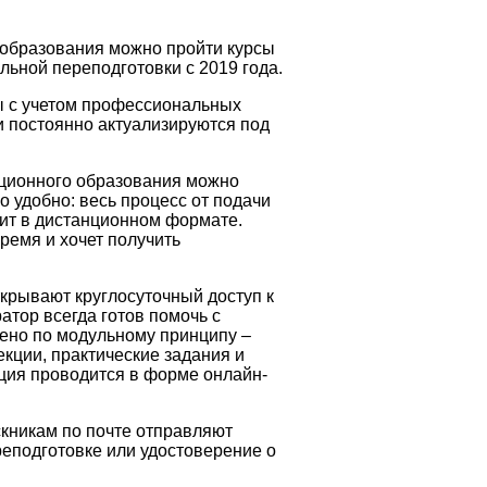
 образования можно пройти курсы
ьной переподготовки с 2019 года.
 с учетом профессиональных
и постоянно актуализируются под
ационного образования можно
 удобно: весь процесс от подачи
ит в дистанционном формате.
время и хочет получить
крывают круглосуточный доступ к
тор всегда готов помочь с
ено по модульному принципу –
кции, практические задания и
ация проводится в форме онлайн-
кникам по почте отправляют
еподготовке или удостоверение о