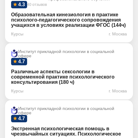
4.3
40 отзывов
Образовательная кинезиология в практике
психолого-педагогического сопровождения
учащихся в условиях реализации ФГОС (144ч)
Курсы
г. Москва
Институт прикладной психологии в социальной
сфере
4.7
Различные аспекты сексологии в
современной практике психологического
консультирования (180 ч)
Курсы
г. Москва
Институт прикладной психологии в социальной
сфере
4.7
Экстренная психологическая помощь в
чрезвычайных ситуациях. Психологическое