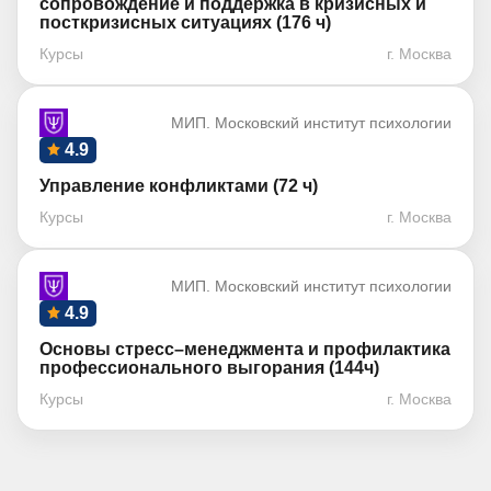
сопровождение и поддержка в кризисных и
посткризисных ситуациях (176 ч)
Курсы
г. Москва
МИП. Московский институт психологии
4.9
Управление конфликтами (72 ч)
Курсы
г. Москва
МИП. Московский институт психологии
4.9
Основы стресс–менеджмента и профилактика
профессионального выгорания (144ч)
Курсы
г. Москва