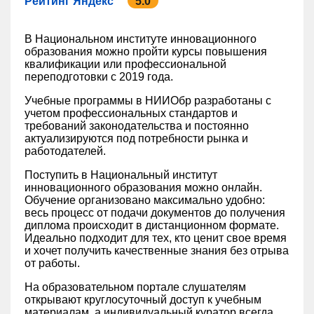
Рейтинг Яндекс
5.0
В Национальном институте инновационного
образования можно пройти курсы повышения
квалификации или профессиональной
переподготовки с 2019 года.
Учебные программы в НИИОбр разработаны с
учетом профессиональных стандартов и
требований законодательства и постоянно
актуализируются под потребности рынка и
работодателей.
Поступить в Национальный институт
инновационного образования можно онлайн.
Обучение организовано максимально удобно:
весь процесс от подачи документов до получения
диплома происходит в дистанционном формате.
Идеально подходит для тех, кто ценит свое время
и хочет получить качественные знания без отрыва
от работы.
На образовательном портале слушателям
открывают круглосуточный доступ к учебным
материалам, а индивидуальный куратор всегда