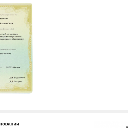
сновании