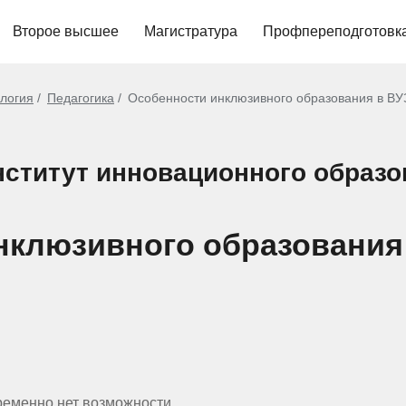
Второе высшее
Магистратура
Профпереподготовк
ология
Педагогика
Особенности инклюзивного образования в ВУЗ
ститут инновационного образо
нклюзивного образования 
ременно нет возможности.