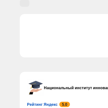
Национальный институт иннова
Рейтинг Яндекс
5.0