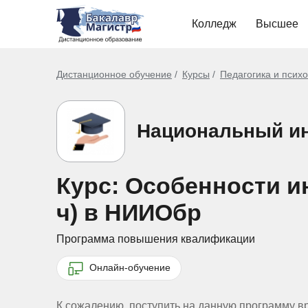
Колледж
Высшее
Дистанционное обучение
Курсы
Педагогика и псих
Национальный ин
Курс: Особенности и
ч) в НИИОбр
Программа повышения квалификации
Онлайн-обучение
К сожалению, поступить на данную программу в