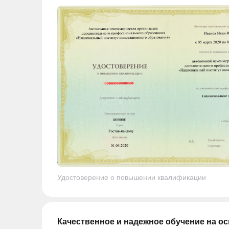
Удостоверение о повышении квалификации
Качественное и надежное обучение на о