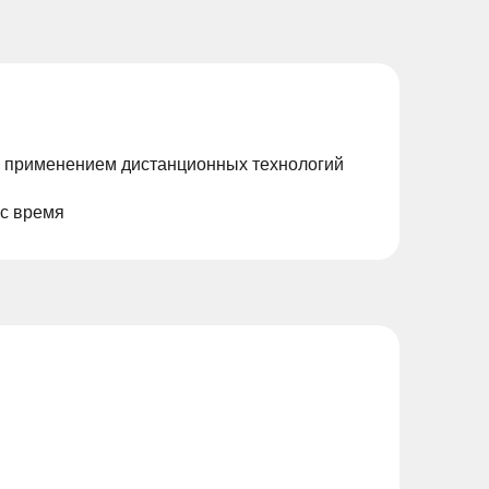
с применением дистанционных технологий
ас время