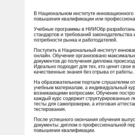
В Национальном институте инновационного
повышения квалификации или профессионал
Учебные программы в НИИОбр разработаны
стандартов и требований законодательства 
потребности рынка и работодателей.
Поступить в Национальный институт иннов
онлайн. Обучение организовано максимально
документов до получения диплома происход
Идеально подходит для тех, кто ценит свое 
качественные знания без отрыва от работы.
На образовательном портале слушателям от
учебным материалам, а индивидуальный кура
возникающими вопросами. Обучение постро
каждый курс содержит структурированные ле
тесты для самопроверки, а итоговая аттест
тестирования.
После успешного окончания обучения выпус
документы: диплом о профессиональной пер
повышении квалификации.