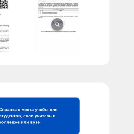
Справка с места учебы для
студентов, если учитесь в
колледже или вузе