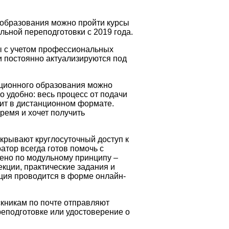
 образования можно пройти курсы
ьной переподготовки с 2019 года.
 с учетом профессиональных
и постоянно актуализируются под
ационного образования можно
 удобно: весь процесс от подачи
ит в дистанционном формате.
время и хочет получить
крывают круглосуточный доступ к
тор всегда готов помочь с
ено по модульному принципу –
кции, практические задания и
ация проводится в форме онлайн-
кникам по почте отправляют
еподготовке или удостоверение о