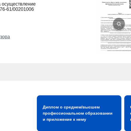
а осуществление
276-61/00201006
зора
Диплом о среднем/высшем
профессиональном образовании
и приложение к нему