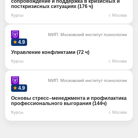
сопровождение и поддержка в кризисных и
посткризисных ситуациях (176 ч)
Курсы
г. Москва
МИП. Московский институт психологии
4.9
Управление конфликтами (72 ч)
Курсы
г. Москва
МИП. Московский институт психологии
4.9
Основы стресс–менеджмента и профилактика
профессионального выгорания (144ч)
Курсы
г. Москва