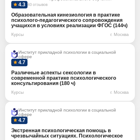
4.3
40 отзывов
Образовательная кинезиология в практике
психолого-педагогического сопровождения
учащихся в условиях реализации ФГОС (144ч)
Курсы
г. Москва
Институт прикладной психологии в социальной
сфере
4.7
Различные аспекты сексологии в
современной практике психологического
консультирования (180 ч)
Курсы
г. Москва
Институт прикладной психологии в социальной
сфере
4.7
Экстренная психологическая помощь в
чрезвычайных ситуациях. Психологическое