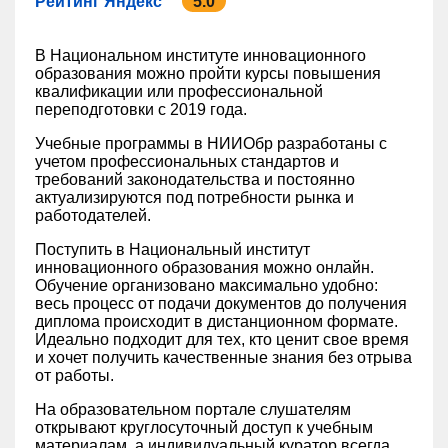
Рейтинг Яндекс
5.0
В Национальном институте инновационного
образования можно пройти курсы повышения
квалификации или профессиональной
переподготовки с 2019 года.
Учебные программы в НИИОбр разработаны с
учетом профессиональных стандартов и
требований законодательства и постоянно
актуализируются под потребности рынка и
работодателей.
Поступить в Национальный институт
инновационного образования можно онлайн.
Обучение организовано максимально удобно:
весь процесс от подачи документов до получения
диплома происходит в дистанционном формате.
Идеально подходит для тех, кто ценит свое время
и хочет получить качественные знания без отрыва
от работы.
На образовательном портале слушателям
открывают круглосуточный доступ к учебным
материалам, а индивидуальный куратор всегда