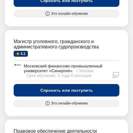
Спросить или поступить
Это онлайн-обучение
Магистр уголовного, гражданского и
административного судопроизводства
4.1
Московский финансово-промышленный
университет «Синергия»
г. Москва
дистан
Срок обучения: 2 года 6 месяцев
Спросить или поступить
Это онлайн-обучение
Правовое обеспечение деятельности