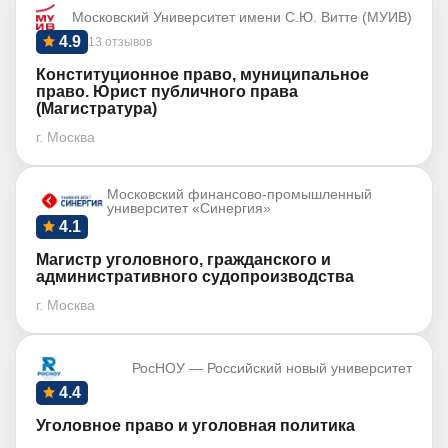
Московский Университет имени С.Ю. Витте (МУИВ)
4.9
13 отзывов
Конституционное право, муниципальное
право. Юрист публичного права
(Магистратура)
г. Москва
Московский финансово-промышленный
университет «Синергия»
4.1
Магистр уголовного, гражданского и
административного судопроизводства
г. Москва
РосНОУ — Российский новый университет
4.4
Уголовное право и уголовная политика