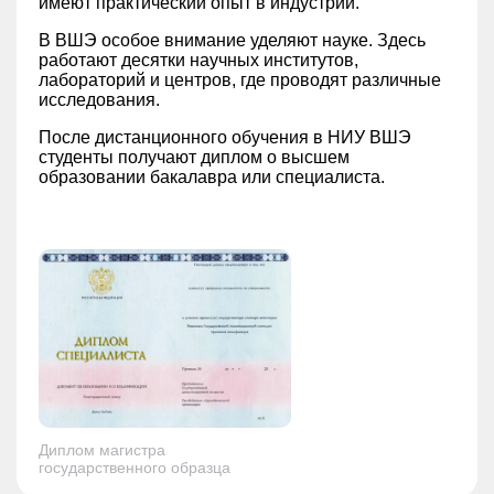
имеют практический опыт в индустрии.
В ВШЭ особое внимание уделяют науке. Здесь
работают десятки научных институтов,
лабораторий и центров, где проводят различные
исследования.
После дистанционного обучения в НИУ ВШЭ
студенты получают диплом о высшем
образовании бакалавра или специалиста.
Диплом магистра
государственного образца