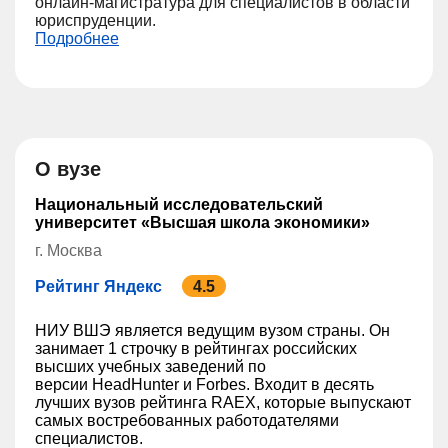
онлайн-магистратура для специалистов в области
юриспруденции.
Подробнее
О вузе
Национальный исследовательский
университет «Высшая школа экономики»
г. Москва
Рейтинг Яндекс
4.5
НИУ ВШЭ является ведущим вузом страны. Он
занимает 1 строчку в рейтингах российских
высших учебных заведений по
версии HeadHunter и Forbes. Входит в десять
лучших вузов рейтинга RAEX, которые выпускают
самых востребованных работодателями
специалистов.