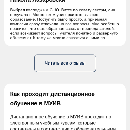
Выбрал колледж им С. Ю. Витте по совету сестры, она
получала в Московском университете высшее
образование. Поступить было просто, а приемная
комиссия сразу отвечала на все вопросы. Мне особенно
нравится, что есть обратная связь от преподавателей:
если возникают вопросы, учителя понятно и развернуто
объясняют. К тому же можно связаться с ними по
личному номеру телефона.Уверен, что колледж им С.
Ю. Витте даст мне все необходимые знания и навыки
для получения будущей профессии.
Читать все отзывы
Как проходит дистанционное
обучение в МУИВ
Дистанционное обучение в МУИВ проходит по
электронным учебным курсам, которые
составлены в соответствии с образовательными