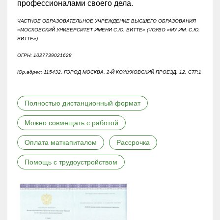
профессионалами своего дела.
ЧАСТНОЕ ОБРАЗОВАТЕЛЬНОЕ УЧРЕЖДЕНИЕ ВЫСШЕГО ОБРАЗОВАНИЯ
«МОСКОВСКИЙ УНИВЕРСИТЕТ ИМЕНИ С.Ю. ВИТТЕ» (ЧОУВО «МУ ИМ. С.Ю.
ВИТТЕ»)
ОГРН: 1027739021628
Юр.адрес: 115432, ГОРОД МОСКВА, 2-Й КОЖУХОВСКИЙ ПРОЕЗД, 12, СТР.1
Полностью дистанционный формат
Можно совмещать с работой
Оплата маткапиталом
Рассрочка
Помощь с трудоустройством