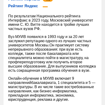
Рейтинг Яндекс
По результатам Национального рейтинга
Интерфакс в 2023 году, Московский университет
имени С. Ю. Витте находится в тройке лучших
частных вузов РФ.
Вуз МУИВ появился в 1993 году и за 20 лет
заслужил репутацию одного из лучших частных
университетов Москвы.Он практикует систему
непрерывного образования: при вузе есть
колледж, также после бакалавриата или
специалитета можно пойти в магистратуру, на
профпереподготовку или получить второе
высшее образование. Для выпускников колледжа
есть сокращенная программа обучения в вузе.
Онлайн-обучение в МУИВ включает 9
направленийбакалавриата, 1 специалитета и 5 —
магистратуры. В их числе такие востребованные
направления, как бизнес-информатика,
прикладная информатика, экономика,
юриспруденция, реклама и другие.