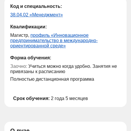
Код и специальность:
38.04.02 «Менеджмент»
Квалификации:
Магистр,
профиль «Инновационное
предпринимательство в международно-
ориентированной среде»
Форма обучения:
Заочно:
Учиться можно когда удобно. Занятия не
привязаны к расписанию
Полностью дистанционная программа
Срок обучения:
2 года 5 месяцев
О вузе