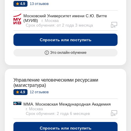
4.9
13 отзывов
Московский Университет имени С.Ю. Витте
(МУИВ)
г. Москва
дистан
Срок обучения: от 2 года 3 месяца
Спросить или поступить
Это онлайн-обучение
Управление человеческими ресурсами
(магистратура)
4.9
12 отзывов
ММА. Московская Международная Академия
г. Москва
дистан
Срок обучения: 2 года 6 месяцев
Спросить или поступить