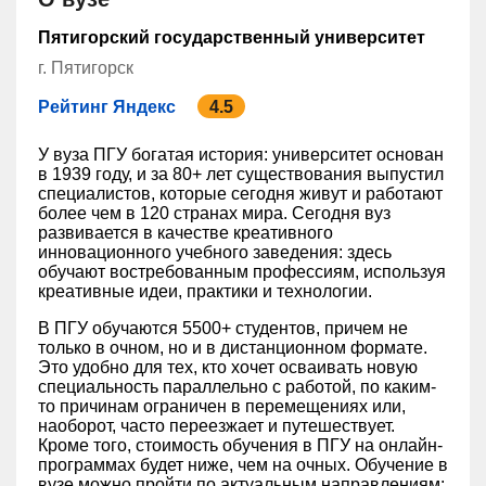
Пятигорский государственный университет
г. Пятигорск
Рейтинг Яндекс
4.5
У вуза ПГУ богатая история: университет основан
в 1939 году, и за 80+ лет существования выпустил
специалистов, которые сегодня живут и работают
более чем в 120 странах мира. Сегодня вуз
развивается в качестве креативного
инновационного учебного заведения: здесь
обучают востребованным профессиям, используя
креативные идеи, практики и технологии.
В ПГУ обучаются 5500+ студентов, причем не
только в очном, но и в дистанционном формате.
Это удобно для тех, кто хочет осваивать новую
специальность параллельно с работой, по каким-
то причинам ограничен в перемещениях или,
наоборот, часто переезжает и путешествует.
Кроме того, стоимость обучения в ПГУ на онлайн-
программах будет ниже, чем на очных. Обучение в
вузе можно пройти по актуальным направлениям: