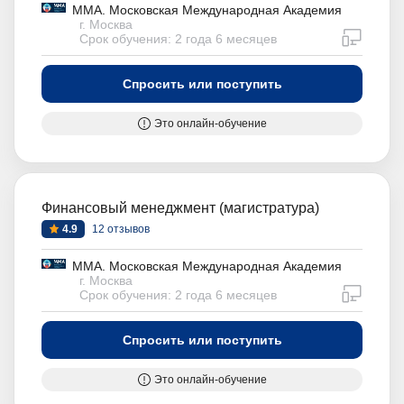
ММА. Московская Международная Академия
г. Москва
дистан
Срок обучения: 2 года 6 месяцев
Спросить или поступить
Это онлайн-обучение
Финансовый менеджмент (магистратура)
4.9
12 отзывов
ММА. Московская Международная Академия
г. Москва
дистан
Срок обучения: 2 года 6 месяцев
Спросить или поступить
Это онлайн-обучение