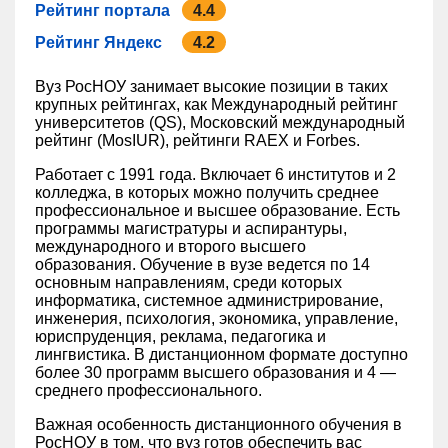
Рейтинг портала
4.4
Рейтинг Яндекс
4.2
Вуз РосНОУ занимает высокие позиции в таких
крупных рейтингах, как Международный рейтинг
университетов (QS), Московский международный
рейтинг (MosIUR), рейтинги RAEX и Forbes.
Работает с 1991 года. Включает 6 институтов и 2
колледжа, в которых можно получить среднее
профессиональное и высшее образование. Есть
программы магистратуры и аспирантуры,
международного и второго высшего
образования. Обучение в вузе ведется по 14
основным направлениям, среди которых
информатика, системное администрирование,
инженерия, психология, экономика, управление,
юриспруденция, реклама, педагогика и
лингвистика. В дистанционном формате доступно
более 30 программ высшего образования и 4 —
среднего профессионального.
Важная особенность дистанционного обучения в
РосНОУ в том, что вуз готов обеспечить вас