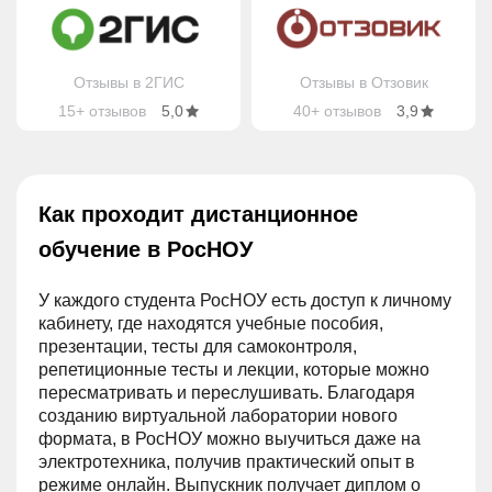
Отзывы в 2ГИС
Отзывы в Отзовик
15+ отзывов
5,0
40+ отзывов
3,9
Как проходит дистанционное
обучение в РосНОУ
У каждого студента РосНОУ есть доступ к личному
кабинету, где находятся учебные пособия,
презентации, тесты для самоконтроля,
репетиционные тесты и лекции, которые можно
пересматривать и переслушивать. Благодаря
созданию виртуальной лаборатории нового
формата, в РосНОУ можно выучиться даже на
электротехника, получив практический опыт в
режиме онлайн. Выпускник получает диплом о