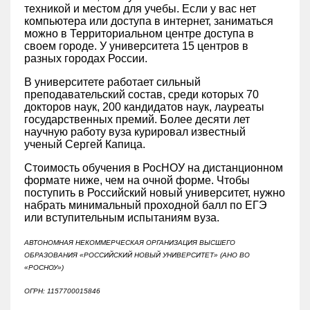
техникой и местом для учебы. Если у вас нет
компьютера или доступа в интернет, заниматься
можно в Территориальном центре доступа в
своем городе. У университета 15 центров в
разных городах России.
В университете работает сильный
преподавательский состав, среди которых 70
докторов наук, 200 кандидатов наук, лауреаты
государственных премий. Более десяти лет
научную работу вуза курировал известный
ученый Сергей Капица.
Стоимость обучения в РосНОУ на дистанционном
формате ниже, чем на очной форме. Чтобы
поступить в Российский новый университет, нужно
набрать минимальный проходной балл по ЕГЭ
или вступительным испытаниям вуза.
АВТОНОМНАЯ НЕКОММЕРЧЕСКАЯ ОРГАНИЗАЦИЯ ВЫСШЕГО
ОБРАЗОВАНИЯ «РОССИЙСКИЙ НОВЫЙ УНИВЕРСИТЕТ» (АНО ВО
«РОСНОУ»)
ОГРН: 1157700015846