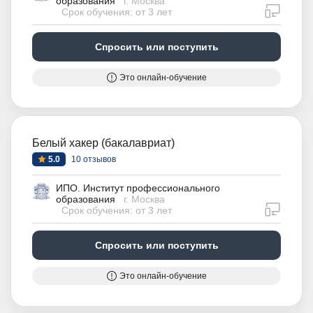
образования
г. Москва
дистан
Срок обучения: от 3 лет
Спросить или поступить
Это онлайн-обучение
Белый хакер (бакалавриат)
5.0
10 отзывов
ИПО. Институт профессионального
образования
г. Москва
дистан
Срок обучения: от 3 лет
Спросить или поступить
Это онлайн-обучение