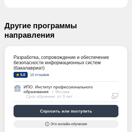
Другие программы
направления
Разработка, сопровождение и обеспечение
безопасности информационных систем
(бакалавриат)
5.0
10 отзывов
ИПО. Институт профессионального
образования
г. Москва
дистан
Срок обучения: от 3 лет
Спросить или поступить
Это онлайн-обучение