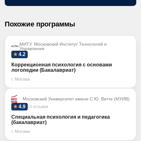
Похожие программы
МИТУ. Московский Институт Технологий и
Управления
4.2
Коррекционная психология с основами
логопедии (Бакалавриат)
г. Москва
Московский Университет имени С.Ю. Витте (МУИВ)
4.9
13 отзывов
Специальная психология и педагогика
(бакалавриат)
г. Москва