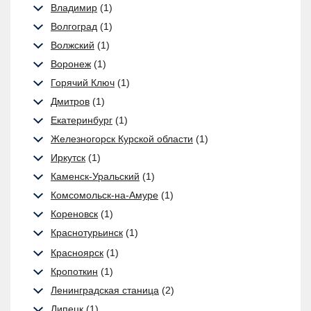
Владимир
(1)
Волгоград
(1)
Волжский
(1)
Воронеж
(1)
Горячий Ключ
(1)
Дмитров
(1)
Екатеринбург
(1)
Железногорск Курской области
(1)
Иркутск
(1)
Каменск-Уральский
(1)
Комсомольск-на-Амуре
(1)
Кореновск
(1)
Краснотурьинск
(1)
Красноярск
(1)
Кропоткин
(1)
Ленинградская станица
(2)
Липецк
(1)