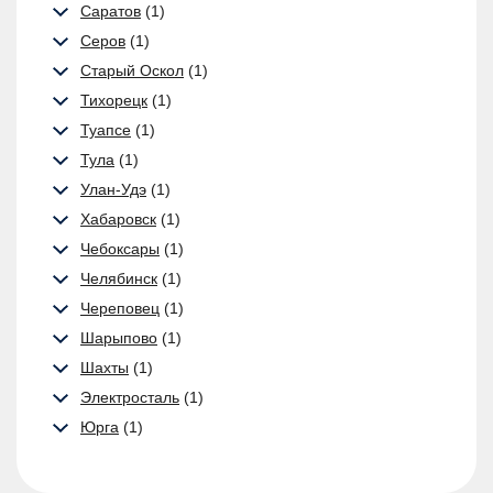
Саратов
(1)
Серов
(1)
Старый Оскол
(1)
Тихорецк
(1)
Туапсе
(1)
Тула
(1)
Улан-Удэ
(1)
Хабаровск
(1)
Чебоксары
(1)
Челябинск
(1)
Череповец
(1)
Шарыпово
(1)
Шахты
(1)
Электросталь
(1)
Юрга
(1)