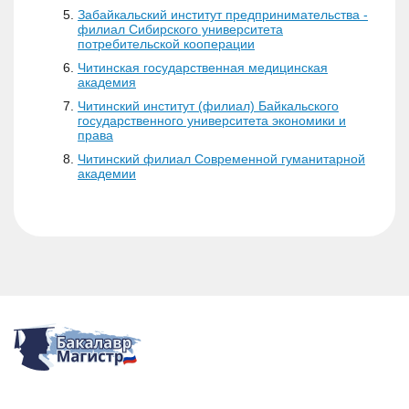
Забайкальский институт предпринимательства -
филиал Сибирского университета
потребительской кооперации
Читинская государственная медицинская
академия
Читинский институт (филиал) Байкальского
государственного университета экономики и
права
Читинский филиал Современной гуманитарной
академии