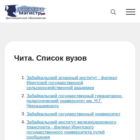
Чита. Список вузов
Забайкальский аграрный институт - филиал
Иркутской государственной
сельскохозяйственной академии
Забайкальский государственный гуманитарно-
педагогический университет им. Н.Г.
Чернышевского
Забайкальский государственный университет
Забайкальский институт железнодорожного
транспорта - филиал Иркутского
государственного университета путей
сообщения