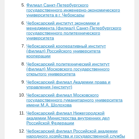
Филиал Санкт-Петербургского
государственного инженерно-экономического
университета в г. Чебоксары
Чебоксарский институт экономики и
менеджмента (филиал) Санкт-Петербургского
государственного политехнического
университета
Чебоксарский кооперативный институт
(филиал) Российского университета
кооперации
Чебоксарский политехнический институт
(филиал) Московского государственного
открытого университета
Чебоксарский филиал Академии права и
управления (институт)
Чебоксарский филиал Московского
государственного гуманитарного университета
имени М.А. Шолохова
Чебоксарский филиал Нижегородской
академии Министерства внутренних дел
Российской Федерации
Чебоксарский филиал Российской академии
народного хозяйства и государственной службы