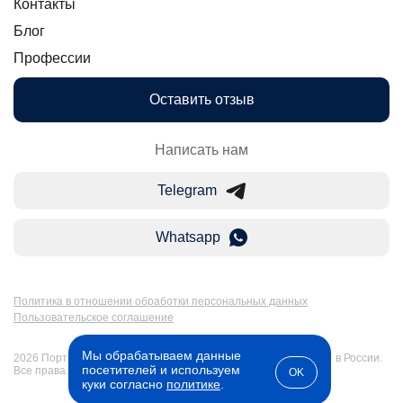
Контакты
Блог
Профессии
Оставить отзыв
Написать нам
Telegram
Whatsapp
Политика в отношении обработки персональных данных
Пользовательское соглашение
Мы обрабатываем данные
2026 Портал Бакалавр-Магистр: дистанционное образование в России.
посетителей и используем
Все права защищены
OK
куки согласно
политике
.