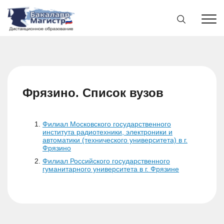
Фрязино. Список вузов
Филиал Московского государственного
института радиотехники, электроники и
автоматики (технического университета) в г.
Фрязино
Филиал Российского государственного
гуманитарного университета в г. Фрязине