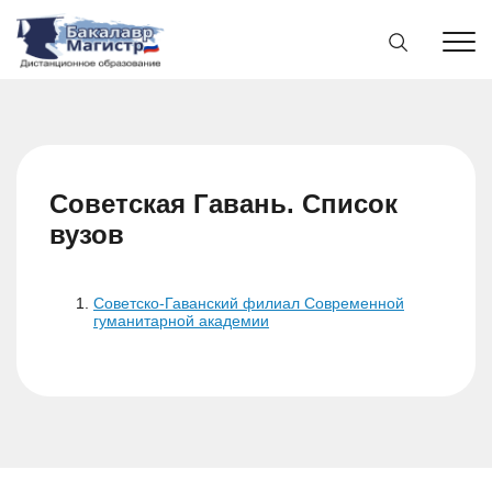
Советская Гавань. Список
вузов
Советско-Гаванский филиал Современной
гуманитарной академии