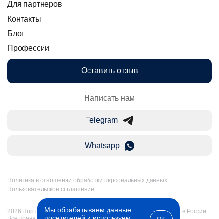
Для партнеров
Контакты
Блог
Профессии
Оставить отзыв
Написать нам
Telegram
Whatsapp
Политика в отношении обработки персональных данных
Пользовательское соглашение
Мы обрабатываем данные
2026 Портал Бакалавр-Магистр: дистанционное образование в России.
посетителей и используем
Все права защищены
OK