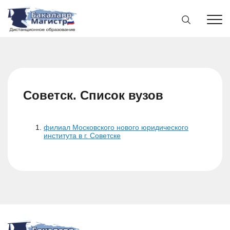
Советск. Список вузов
филиал Московского нового юридического
института в г. Советске