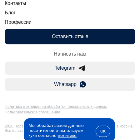
Контакты
Блог
Профессии
Оставить отзыв
Написать нам
Telegram
Whatsapp
Политика в отношении обработки персональных данных
Пользовательское соглашение
Мы обрабатываем данные
2026 Портал Бакалавр-Магистр: дистанционное образование в России.
посетителей и используем
Все права защищены
OK
куки согласно
политике
.