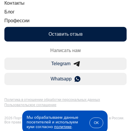
Контакты
Блог
Профессии
Оставить отзыв
Написать нам
Telegram
Whatsapp
Политика в отношении обработки персональных данных
Пользовательское соглашение
Мы обрабатываем данные
2026 Портал Бакалавр-Магистр: дистанционное образование в России.
посетителей и используем
Все права защищены
OK
куки согласно
политике
.