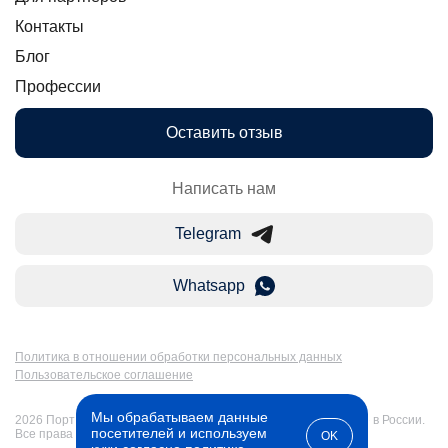
Контакты
Блог
Профессии
Оставить отзыв
Написать нам
Telegram
Whatsapp
Политика в отношении обработки персональных данных
Пользовательское соглашение
Мы обрабатываем данные
2026 Портал Бакалавр-Магистр: дистанционное образование в России.
посетителей и используем
Все права защищены
OK