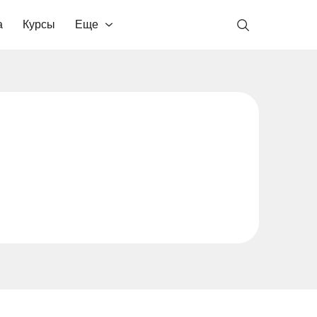
а
Курсы
Еще