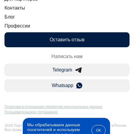
Контакты
Блог
Профессии
Оставить отзыв
Написать нам
Telegram
Whatsapp
Политика в отношении обработки персональных данных
Пользовательское соглашение
Мы обрабатываем данные
2026 Портал Бакалавр-Магистр: дистанционное образование в России.
посетителей и используем
Все права защищены
OK