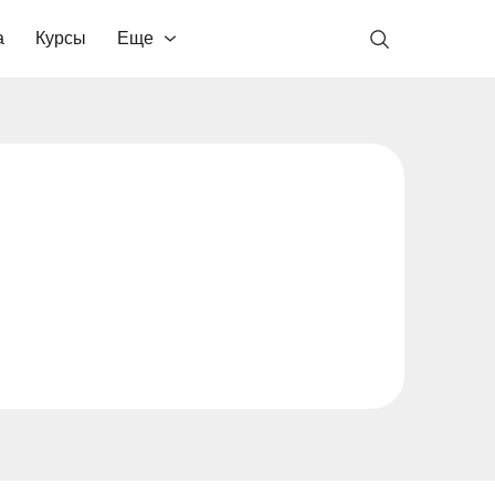
а
Курсы
Еще