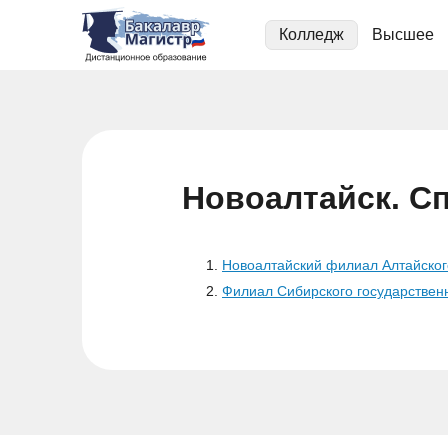
Колледж
Высшее
Новоалтайск. С
Новоалтайский филиал Алтайского
Филиал Сибирского государственн