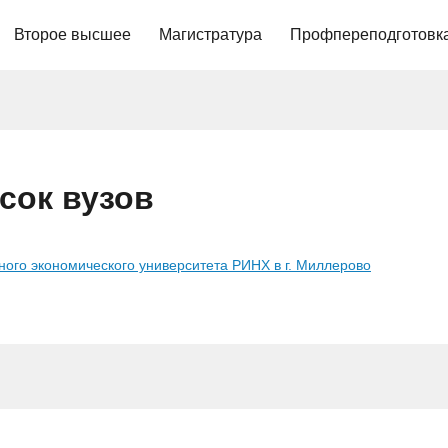
Второе высшее
Магистратура
Профпереподготовк
сок вузов
ного экономического университета РИНХ в г. Миллерово