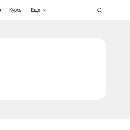
а
Курсы
Еще