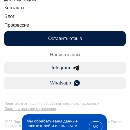
Контакты
Блог
Профессии
Оставить отзыв
Написать нам
Telegram
Whatsapp
Политика в отношении обработки персональных данных
Пользовательское соглашение
Мы обрабатываем данные
2026 Портал Бакалавр-Магистр: дистанционное образование в России.
посетителей и используем
Все права защищены
OK