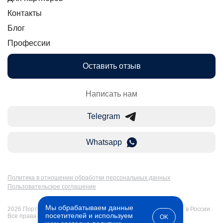
Контакты
Блог
Профессии
Оставить отзыв
Написать нам
Telegram
Whatsapp
Политика в отношении обработки персональных данных
Пользовательское соглашение
Мы обрабатываем данные
2026 Портал Бакалавр-Магистр: дистанционное образование в России.
посетителей и используем
Все права защищены
OK