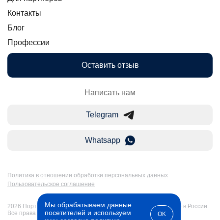
Контакты
Блог
Профессии
Оставить отзыв
Написать нам
Telegram
Whatsapp
Политика в отношении обработки персональных данных
Пользовательское соглашение
Мы обрабатываем данные
2026 Портал Бакалавр-Магистр: дистанционное образование в России.
посетителей и используем
Все права защищены
OK