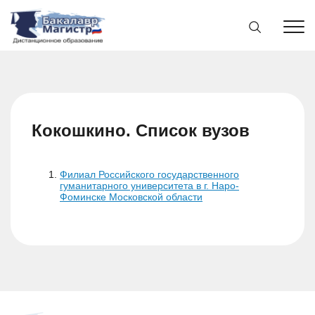
Кокошкино. Список вузов
Филиал Российского государственного
гуманитарного университета в г. Наро-
Фоминске Московской области