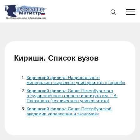
Кириши. Список вузов
Киришский филиал Национального
минерально-сырьевого университета «Горный»
Киришский филиал Санкт-Петербургского
государственного горного института им. Г.В.
Плеханова (технического университета)
Киришский филиал Санкт-Петербургской
академии управления и экономики