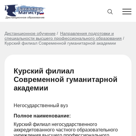
Дистанционное обучение
Направления подготовки и
специальности высшего профессионального образования
Курский филиал Современной гуманитарной академии
Курский филиал
Современной гуманитарной
академии
Негосударственный вуз
Полное наименование:
Курский филиал негосударственного
аккредитованного частного образовательного
учреждения высшего профессионального