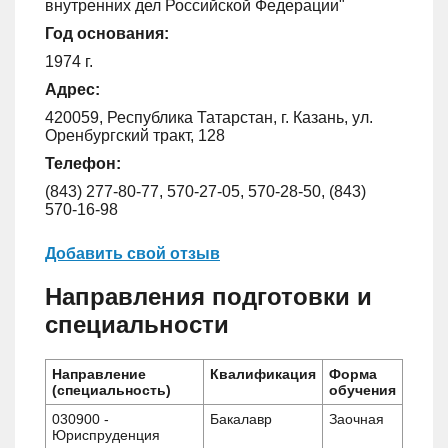
внутренних дел Российской Федерации"
Год основания:
1974 г.
Адрес:
420059, Республика Татарстан, г. Казань, ул.
Оренбургский тракт, 128
Телефон:
(843) 277-80-77, 570-27-05, 570-28-50, (843)
570-16-98
Добавить свой отзыв
Направления подготовки и
специальности
Направление
Квалификация
Форма
(специальность)
обучения
030900 -
Бакалавр
Заочная
Юриспруденция