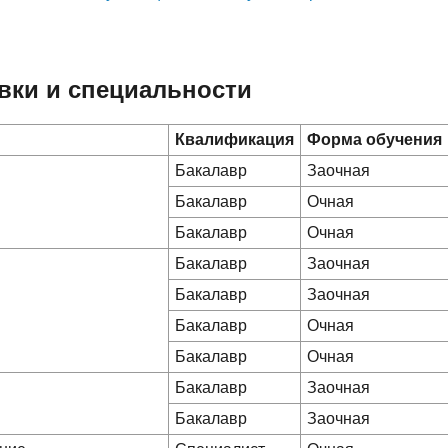
вки и специальности
Квалификация
Форма обучения
Бакалавр
Заочная
Бакалавр
Очная
Бакалавр
Очная
Бакалавр
Заочная
Бакалавр
Заочная
Бакалавр
Очная
Бакалавр
Очная
Бакалавр
Заочная
Бакалавр
Заочная