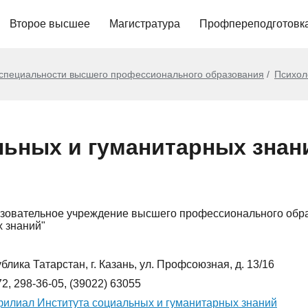
Второе высшее
Магистратура
Профпереподготовк
 специальности высшего профессионального образования
Психол
льных и гуманитарных знан
зовательное учреждение высшего профессионального обра
 знаний"
блика Татарстан, г. Казань, ул. Профсоюзная, д. 13/16
72, 298-36-05, (39022) 63055
илиал Института социальных и гуманитарных знаний