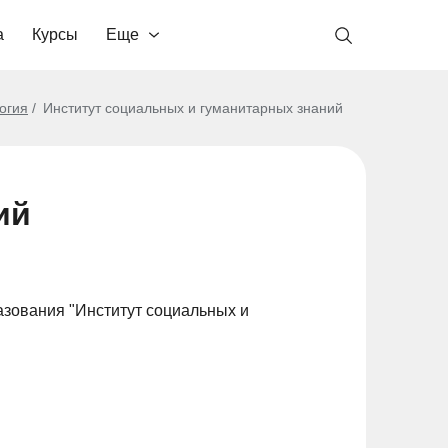
а
Курсы
Еще
огия
Институт социальных и гуманитарных знаний
ий
зования "Институт социальных и