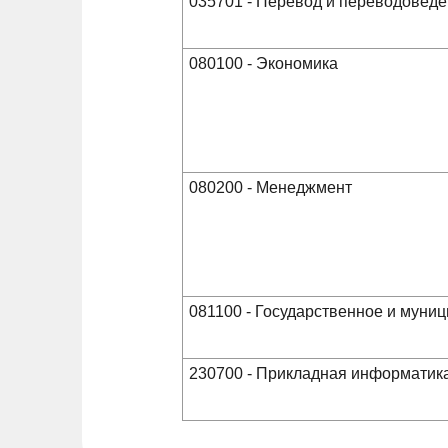
035701 - Перевод и переводовед
080100 - Экономика
080200 - Менеджмент
081100 - Государственное и муни
230700 - Прикладная информатик