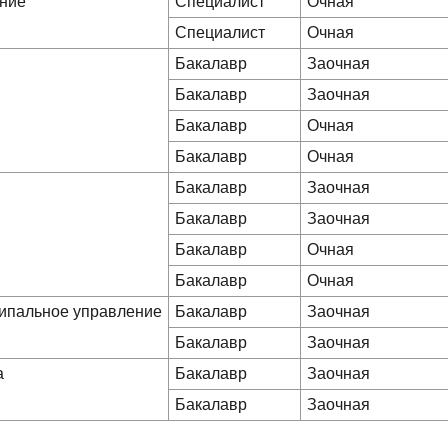
ение
Специалист
Очная
Специалист
Очная
Бакалавр
Заочная
Бакалавр
Заочная
Бакалавр
Очная
Бакалавр
Очная
Бакалавр
Заочная
Бакалавр
Заочная
Бакалавр
Очная
Бакалавр
Очная
ципальное управление
Бакалавр
Заочная
Бакалавр
Заочная
а
Бакалавр
Заочная
Бакалавр
Заочная