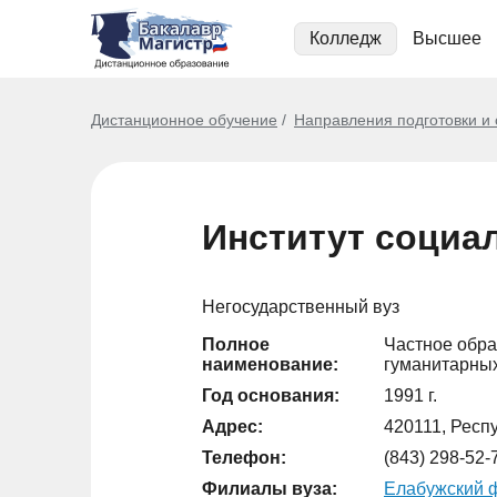
Колледж
Высшее
Дистанционное обучение
Направления подготовки и
Институт социа
Негосударственный вуз
Полное
Частное обра
наименование:
гуманитарных
Год основания:
1991 г.
Адрес:
420111, Респу
Телефон:
(843) 298-52-
Филиалы вуза:
Елабужский ф