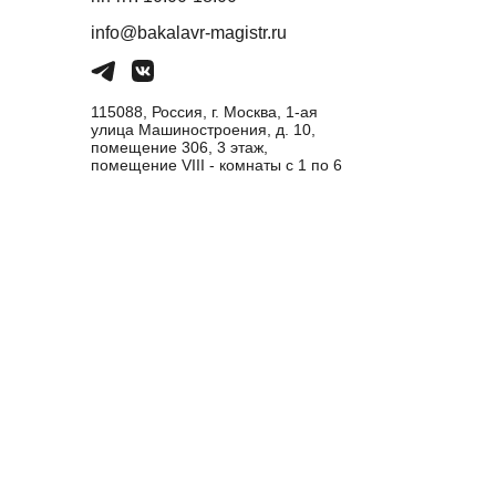
info@bakalavr-magistr.ru
115088, Россия, г. Москва, 1-ая
улица Машиностроения, д. 10,
помещение 306, 3 этаж,
помещение VIII - комнаты с 1 по 6