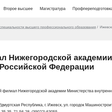
Второе высшее
Магистратура
Профпереподготовк
 специальности высшего профессионального образования
Ижевск
л Нижегородской академии
 Российской Федерации
й филиал Нижегородской академии Министерства внутренн
Удмуртская Республика, г. Ижевск, ул. городок Машиностроит
-35-35, 71-56-28, (39022) 63055