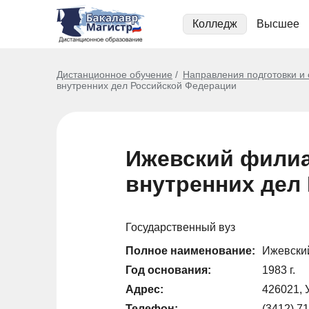
Колледж
Высшее
Дистанционное обучение
Направления подготовки и
внутренних дел Российской Федерации
Ижевский филиа
внутренних дел
Государственный вуз
Полное наименование:
Ижевски
Год основания:
1983 г.
Адрес:
426021, 
Телефон:
(3412) 71