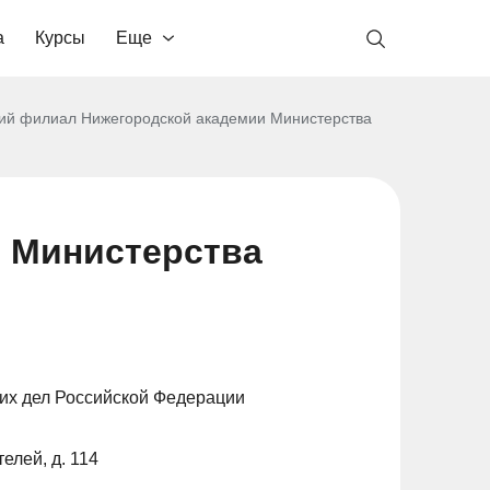
а
Курсы
Еще
ий филиал Нижегородской академии Министерства
 Министерства
их дел Российской Федерации
елей, д. 114