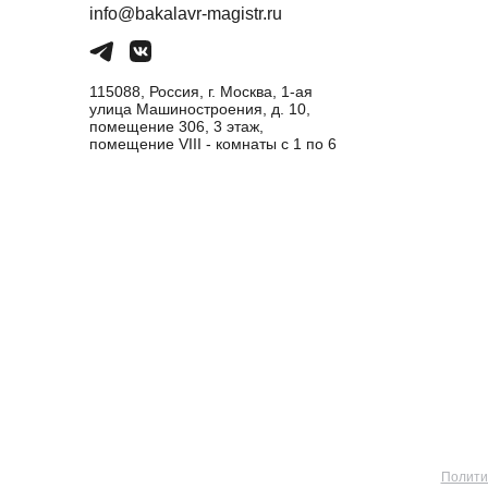
info@bakalavr-magistr.ru
115088, Россия, г. Москва, 1-ая
улица Машиностроения, д. 10,
помещение 306, 3 этаж,
помещение VIII - комнаты с 1 по 6
Полити