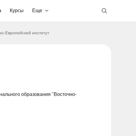
а
Курсы
Еще
но-Европейский институт
ального образования "Восточно-