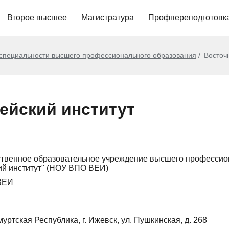
Второе высшее
Магистратура
Профпереподготовк
 специальности высшего профессионального образования
Восточ
ейский институт
твенное образовательное учреждение высшего профессион
й институт" (НОУ ВПО ВЕИ)
ВЕИ
уртская Республика, г. Ижевск, ул. Пушкинская, д. 268