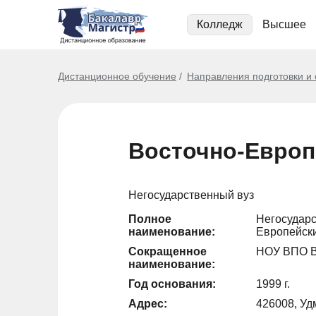
Колледж
Высшее
Дистанционное обучение
Направления подготовки и
Восточно-Европ
Негосударственный вуз
Полное
Негосударс
наименование:
Европейски
Сокращенное
НОУ ВПО 
наименование:
Год основания:
1999 г.
Адрес:
426008, Удм