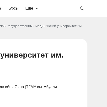
а
Курсы
Еще
ский государственный медицинский университет им.
университет им.
ли ибни Сино (ТГМУ им. Абуали