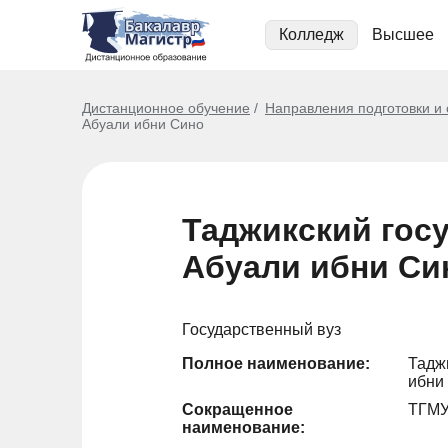
Колледж
Высшее
Дистанционное обучение
Направления подготовки и
Абуали ибни Сино
Таджикский гос
Абуали ибни Си
Государственный вуз
Полное наименование:
Тадж
ибни
Сокращенное
ТГМУ
наименование: