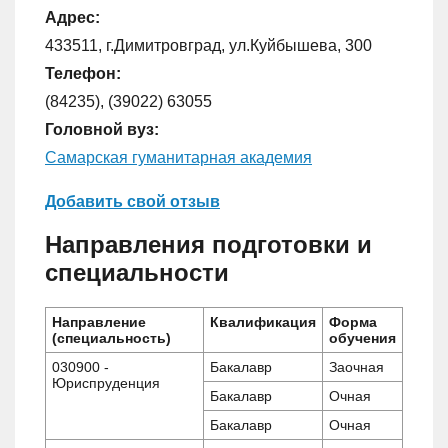
Адрес:
433511, г.Димитровград, ул.Куйбышева, 300
Телефон:
(84235), (39022) 63055
Головной вуз:
Самарская гуманитарная академия
Добавить свой отзыв
Направления подготовки и
специальности
Направление
Квалификация
Форма
(специальность)
обучения
030900 -
Бакалавр
Заочная
Юриспруденция
Бакалавр
Очная
Бакалавр
Очная