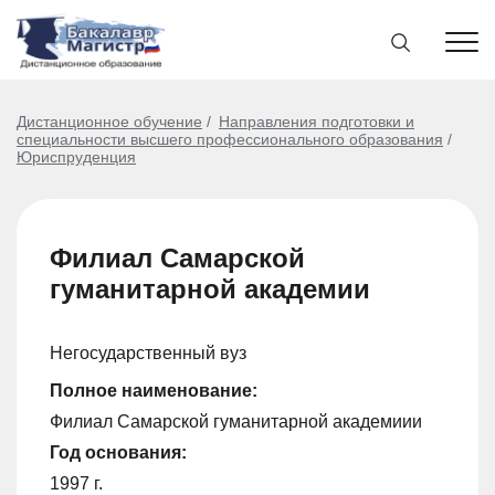
Дистанционное обучение
Направления подготовки и
специальности высшего профессионального образования
Юриспруденция
Филиал Самарской
гуманитарной академии
Негосударственный вуз
Полное наименование:
Филиал Самарской гуманитарной академиии
Год основания:
1997 г.