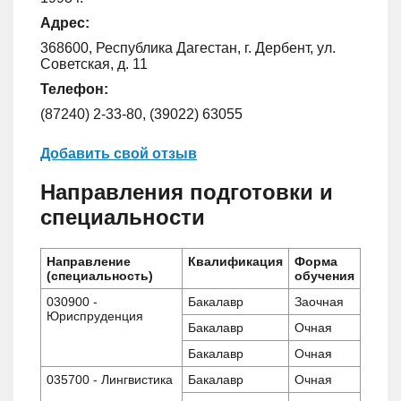
Адрес:
368600, Республика Дагестан, г. Дербент, ул.
Советская, д. 11
Телефон:
(87240) 2-33-80, (39022) 63055
Добавить свой отзыв
Направления подготовки и
специальности
Направление
Квалификация
Форма
(специальность)
обучения
030900 -
Бакалавр
Заочная
Юриспруденция
Бакалавр
Очная
Бакалавр
Очная
035700 - Лингвистика
Бакалавр
Очная