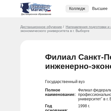
Колледж
Высшее
Дистанционное обучение
Направления подготовки и
экономического университета в г. Выборге
Филиал Санкт-П
инженерно-эконо
Государственный вуз
Полное
Филиал федераль
наименование:
профессионально
университет" в г.
Год
1998 г.
основания: