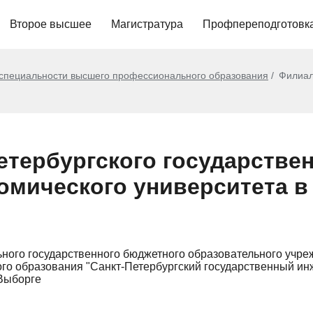
Второе высшее
Магистратура
Профпереподготовк
 специальности высшего профессионального образования
Филиал
етербургского государстве
мического университета в 
ного государственного бюджетного образовательного учр
го образования "Санкт-Петербургский государственный и
 Выборге