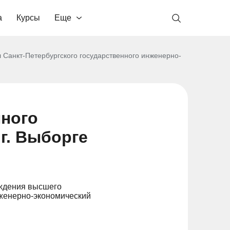
а
Курсы
Еще
 Санкт-Петербургского государственного инженерно-
нного
г. Выборге
еждения высшего
нженерно-экономический