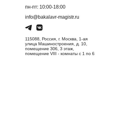
пн-пт: 10:00-18:00
info@bakalavr-magistr.ru
115088, Россия, г. Москва, 1-ая
улица Машиностроения, д. 10,
помещение 306, 3 этаж,
помещение VIII - комнаты с 1 по 6