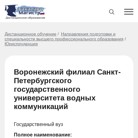
Дистанционное обучение
Направления подготовки и
специальности высшего профессионального образования
Юриспруденция
Воронежский филиал Санкт-
Петербургского
государственного
университета водных
коммуникаций
Государственный вуз
Полное наименование: