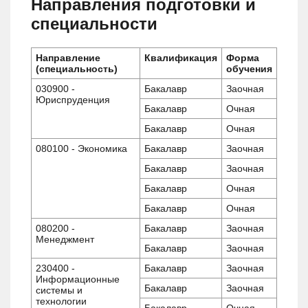
Направления подготовки и
специальности
Направление
Квалификация
Форма
(специальность)
обучения
030900 -
Бакалавр
Заочная
Юриспруденция
Бакалавр
Очная
Бакалавр
Очная
080100 - Экономика
Бакалавр
Заочная
Бакалавр
Заочная
Бакалавр
Очная
Бакалавр
Очная
080200 -
Бакалавр
Заочная
Менеджмент
Бакалавр
Заочная
230400 -
Бакалавр
Заочная
Информационные
Бакалавр
Заочная
системы и
технологии
Бакалавр
Очная