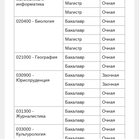
Магистр
Очная
информатика
Магистр
Очная
020400 - Биология
Бакалавр
Очная
Бакалавр
Очная
Магистр
Очная
Магистр
Очная
021000 - География
Бакалавр
Очная
Бакалавр
Очная
030900 -
Бакалавр
Заочная
Юриспруденция
Бакалавр
Заочная
Бакалавр
Очная
Бакалавр
Очная
031300 -
Бакалавр
Очная
Журналистика
Бакалавр
Очная
033000 -
Бакалавр
Очная
Культурология
Бакалавр
Очная