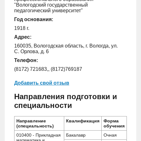
"Вологодский государственный
педагогический университет"
Год основания:
1918 г.
Адрес:
160035, Вологодская область, г. Вологда, ул.
С. Орлова, д. 6
Телефон:
(8172) 721683,, (8172)769187
Добавить свой отзыв
Направления подготовки и
специальности
Направление
Квалификация
Форма
(специальность)
обучения
010400 - Прикладная
Бакалавр
Очная
математика и