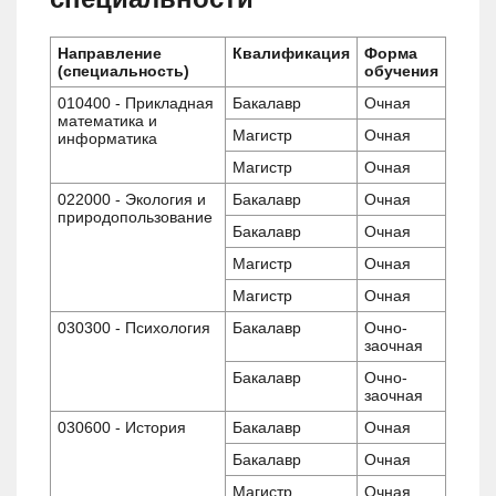
Направление
Квалификация
Форма
(специальность)
обучения
010400 - Прикладная
Бакалавр
Очная
математика и
Магистр
Очная
информатика
Магистр
Очная
022000 - Экология и
Бакалавр
Очная
природопользование
Бакалавр
Очная
Магистр
Очная
Магистр
Очная
030300 - Психология
Бакалавр
Очно-
заочная
Бакалавр
Очно-
заочная
030600 - История
Бакалавр
Очная
Бакалавр
Очная
Магистр
Очная