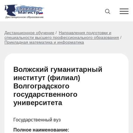
Дистанционное обучение
Направления подготовки и
специальности высшего профессионального образования
Прикладная математика и информатика
Волжский гуманитарный
институт (филиал)
Волгоградского
государственного
университета
Государственный вуз
Полное наименование: