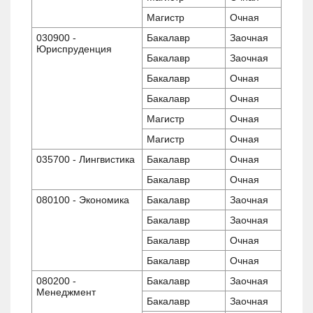
Магистр
Очная
030900 -
Бакалавр
Заочная
Юриспруденция
Бакалавр
Заочная
Бакалавр
Очная
Бакалавр
Очная
Магистр
Очная
Магистр
Очная
035700 - Лингвистика
Бакалавр
Очная
Бакалавр
Очная
080100 - Экономика
Бакалавр
Заочная
Бакалавр
Заочная
Бакалавр
Очная
Бакалавр
Очная
080200 -
Бакалавр
Заочная
Менеджмент
Бакалавр
Заочная