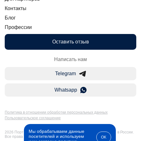
Контакты
Блог
Профессии
Оставить отзыв
Написать нам
Telegram
Whatsapp
Политика в отношении обработки персональных данных
Пользовательское соглашение
Мы обрабатываем данные
2026 Портал Бакалавр-Магистр: дистанционное образование в России.
посетителей и используем
Все права защищены
OK