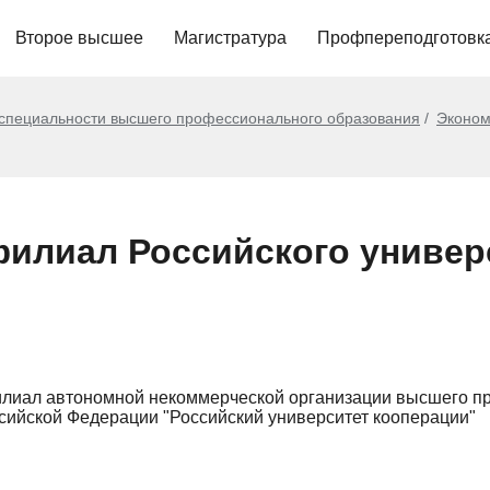
Второе высшее
Магистратура
Профпереподготовк
 специальности высшего профессионального образования
Эконом
илиал Российского универ
лиал автономной некоммерческой организации высшего п
сийской Федерации "Российский университет кооперации"