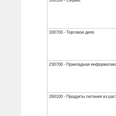
100100 - Сервис
100700 - Торговое дело
230700 - Прикладная информатик
260100 - Продукты питания из рас