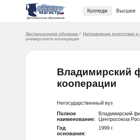
Колледж
Высшее
Дистанционное обучение
Направления подготовки и
университета кооперации
Владимирский ф
кооперации
Негосударственный вуз
Полное
Владимирский фи
наименование:
Центросоюза Рос
Год
1999 г.
основания: