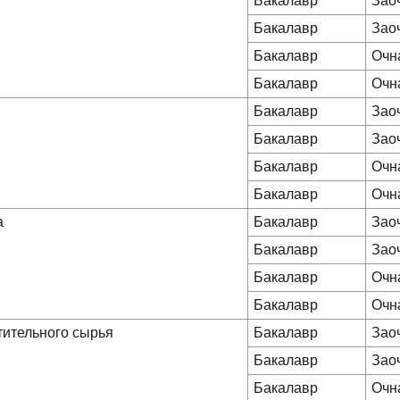
Бакалавр
Зао
Бакалавр
Зао
Бакалавр
Очн
Бакалавр
Очн
Бакалавр
Зао
Бакалавр
Зао
Бакалавр
Очн
Бакалавр
Очн
а
Бакалавр
Зао
Бакалавр
Зао
Бакалавр
Очн
Бакалавр
Очн
тительного сырья
Бакалавр
Зао
Бакалавр
Зао
Бакалавр
Очн