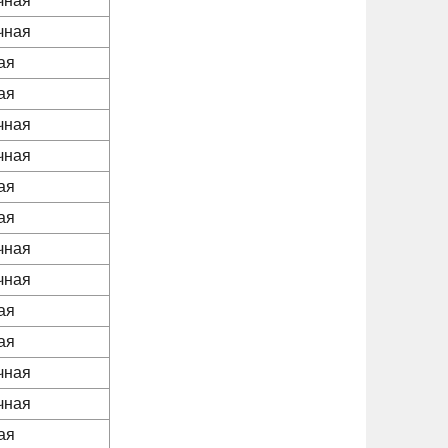
чная
чная
ая
ая
чная
чная
ая
ая
чная
чная
ая
ая
чная
чная
ая