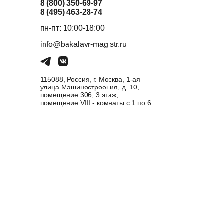
8 (800) 350-69-97
8 (495) 463-28-74
пн-пт: 10:00-18:00
info@bakalavr-magistr.ru
115088, Россия, г. Москва, 1-ая
улица Машиностроения, д. 10,
помещение 306, 3 этаж,
помещение VIII - комнаты с 1 по 6