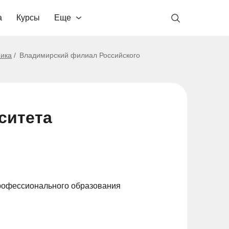
а
Курсы
Еще
ика
Владимирский филиал Российского
ситета
рофессионального образования