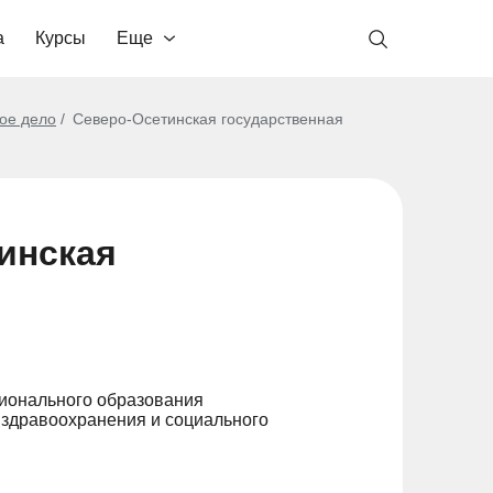
а
Курсы
Еще
ое дело
Северо-Осетинская государственная
инская
ионального образования
 здравоохранения и социального