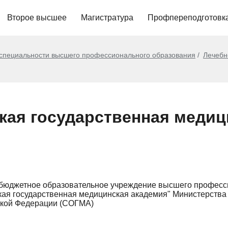
Второе высшее
Магистратура
Профпереподготовк
 специальности высшего профессионального образования
Лечебн
кая государственная медиц
 бюджетное образовательное учреждение высшего професс
кая государственная медицинская академия" Министерства
ской Федерации (СОГМА)