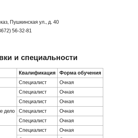
аз, Пушкинская ул., д. 40
8672) 56-32-81
вки и специальности
Квалификация
Форма обучения
Специалист
Очная
Специалист
Очная
Специалист
Очная
е дело
Специалист
Очная
Специалист
Очная
Специалист
Очная