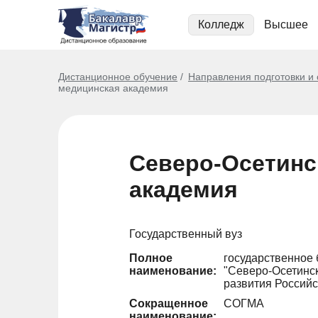
Колледж
Высшее
Дистанционное обучение
Направления подготовки и
медицинская академия
Северо-Осетинс
академия
Государственный вуз
Полное
государственное
наименование:
"Северо-Осетинс
развития Россий
Сокращенное
СОГМА
наименование: