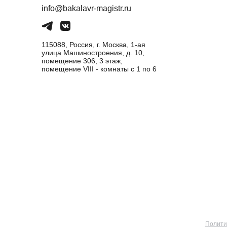
info@bakalavr-magistr.ru
115088, Россия, г. Москва, 1-ая
улица Машиностроения, д. 10,
помещение 306, 3 этаж,
помещение VIII - комнаты с 1 по 6
Полити