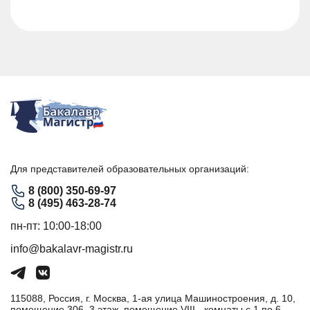
Для представителей образовательных организаций:
8 (800) 350-69-97
8 (495) 463-28-74
пн-пт: 10:00-18:00
info@bakalavr-magistr.ru
115088, Россия, г. Москва, 1-ая улица Машиностроения, д. 10,
помещение 306, 3 этаж, помещение VIII - комнаты с 1 по 6