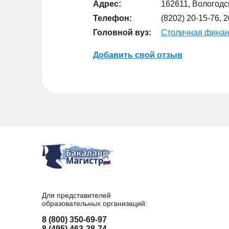
Адрес:
162611, Вологодск
Телефон:
(8202) 20-15-76, 
Головной вуз:
Столичная финан
Добавить свой отзыв
Для представителей
образовательных организаций:
8 (800) 350-69-97
8 (495) 463-28-74