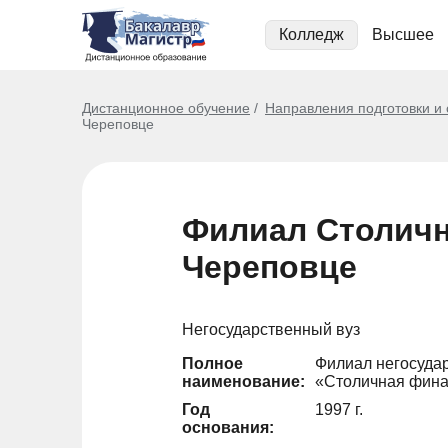
Колледж
Высшее
Дистанционное обучение
Направления подготовки и
Череповце
Филиал Столичн
Череповце
Негосударственный вуз
Полное
Филиал негосуда
наименование:
«Столичная фина
Год
1997 г.
основания: