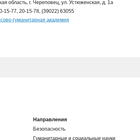
ая область, г. Череповец, ул. Устюженская, д. 1а
20-15-77, 20-15-78, (39022) 63055
сово-гуманитарная академия
Направления
Безопасность
Гуманитарные и социальные науки