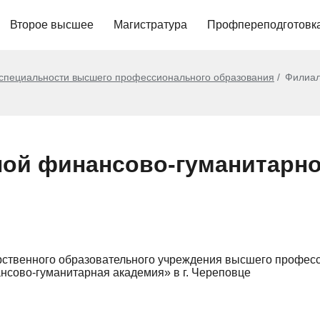
Второе высшее
Магистратура
Профпереподготовк
 специальности высшего профессионального образования
Филиал
ой финансово-гуманитарной
рственного образовательного учреждения высшего профес
нсово-гуманитарная академия» в г. Череповце