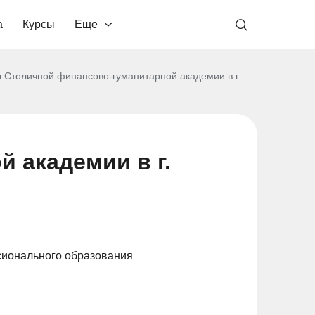
а
Курсы
Еще
 Столичной финансово-гуманитарной академии в г.
 академии в г.
сионального образования