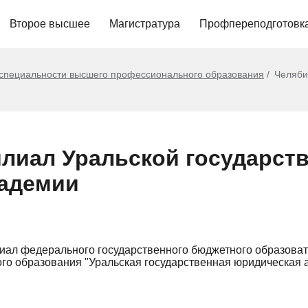
Второе высшее
Магистратура
Профпереподготовк
 специальности высшего профессионального образования
Челяби
лиал Уральской государст
кадемии
иал федерального государственного бюджетного образова
го образования "Уральская государственная юридическая 