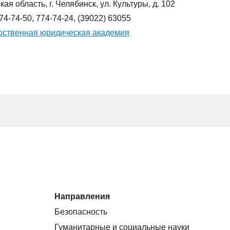
ая область, г. Челябинск, ул. Культуры, д. 102
774-74-50, 774-74-24, (39022) 63055
арственная юридическая академия
Направления
Безопасность
Гуманитарные и социальные науки