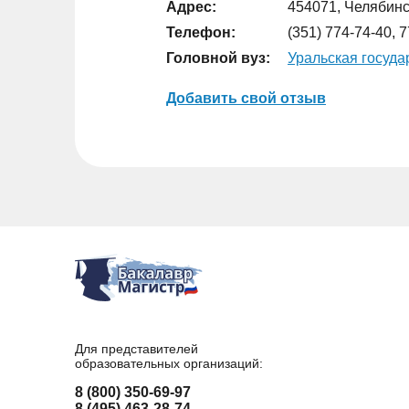
Адрес:
454071, Челябинск
Телефон:
(351) 774-74-40, 
Головной вуз:
Уральская госуд
Добавить свой отзыв
Для представителей
образовательных организаций:
8 (800) 350-69-97
8 (495) 463-28-74