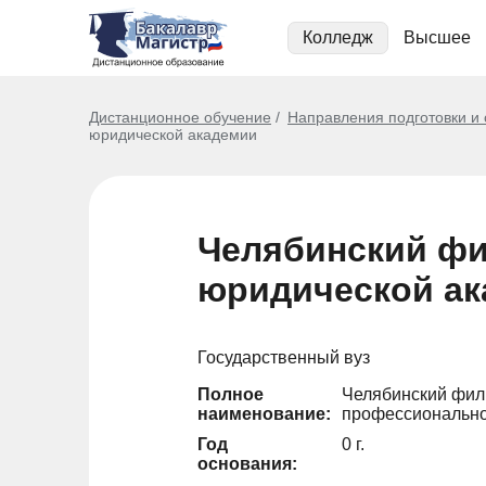
Колледж
Высшее
Дистанционное обучение
Направления подготовки и
юридической академии
Челябинский фи
юридической а
Государственный вуз
Полное
Челябинский фил
наименование:
профессионально
Год
0 г.
основания: