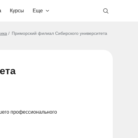
а
Курсы
Еще
ика
Приморский филиал Сибирского университета
ета
шего профессионального