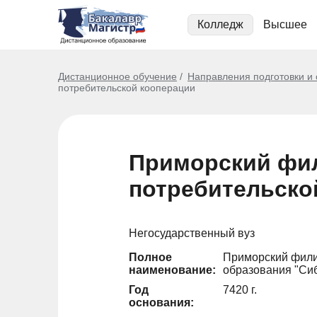
Колледж
Высшее
Дистанционное обучение
Направления подготовки и
потребительской кооперации
Приморский фил
потребительско
Негосударственный вуз
Полное
Приморский фили
наименование:
образования "Сиб
Год
7420 г.
основания: