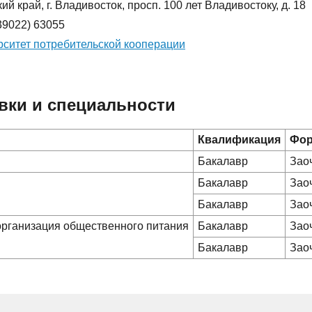
й край, г. Владивосток, просп. 100 лет Владивостоку, д. 18
(39022) 63055
ситет потребительской кооперации
вки и специальности
Квалификация
Фор
Бакалавр
Зао
Бакалавр
Зао
Бакалавр
Зао
 организация общественного питания
Бакалавр
Зао
Бакалавр
Зао