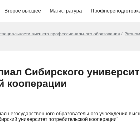
Второе высшее
Магистратура
Профпереподготовк
 специальности высшего профессионального образования
Эконом
иал Сибирского университ
й кооперации
ал негосударственного образовательного учреждения выс
ирский университет потребительской кооперации"