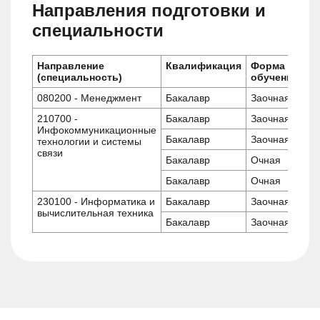
Направления подготовки и
специальности
Направление
Квалификация
Форма
(специальность)
обучения
080200 - Менеджмент
Бакалавр
Заочная
210700 -
Бакалавр
Заочная
Инфокоммуникационные
Бакалавр
Заочная
технологии и системы
связи
Бакалавр
Очная
Бакалавр
Очная
230100 - Информатика и
Бакалавр
Заочная
вычислительная техника
Бакалавр
Заочная