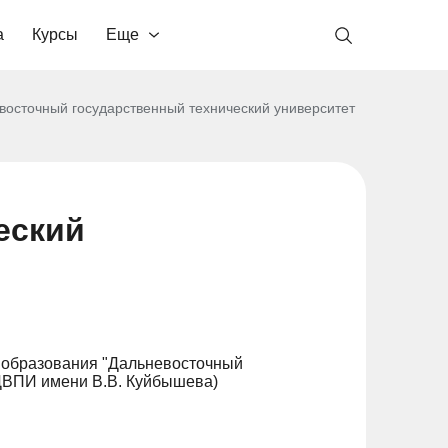
а
Курсы
Еще
восточный государственный технический университет
еский
 образования "Дальневосточный
(ДВПИ имени В.В. Куйбышева)