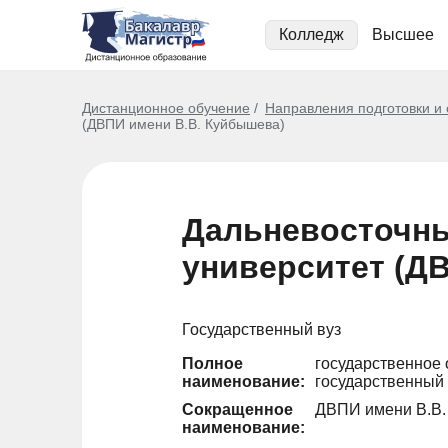
Колледж
Высшее
Дистанционное обучение
Направления подготовки и
(ДВПИ имени В.В. Куйбышева)
Дальневосточны
университет (Д
Государственный вуз
Полное
государственное
наименование:
государственный
Сокращенное
ДВПИ имени В.В
наименование: