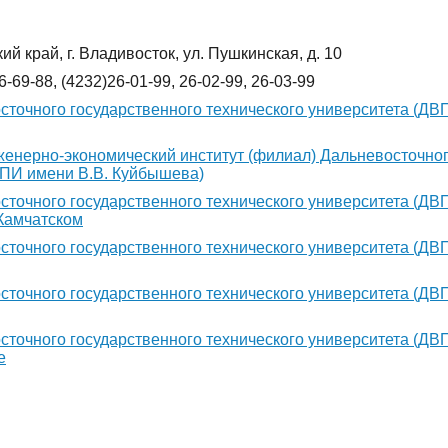
й край, г. Владивосток, ул. Пушкинская, д. 10
6-69-88, (4232)26-01-99, 26-02-99, 26-03-99
точного государственного технического университета (ДВП
енерно-экономический институт (филиал) Дальневосточног
ВПИ имени В.В. Куйбышева)
точного государственного технического университета (ДВП
Камчатском
точного государственного технического университета (ДВП
точного государственного технического университета (ДВП
точного государственного технического университета (ДВП
е