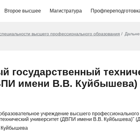
Второе высшее
Магистратура
Профпереподготовк
 специальности высшего профессионального образования
Дальне
й государственный технич
ВПИ имени В.В. Куйбышева)
 образовательное учреждение высшего профессионального
 технический университет (ДВПИ имени В.В. Куйбышева)" 
. Куйбышева